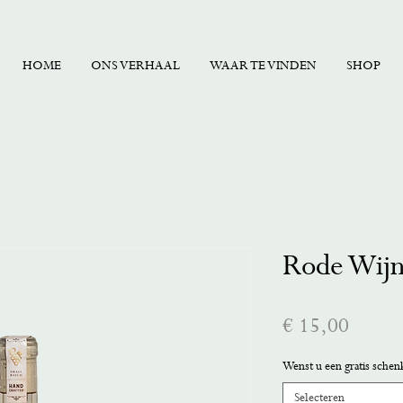
HOME
ONS VERHAAL
WAAR TE VINDEN
SHOP
Rode Wijn
Prijs
€ 15,00
Wenst u een gratis schen
Selecteren