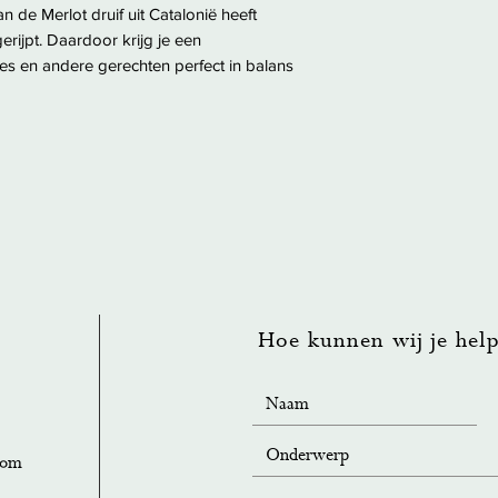
n de Merlot druif uit Catalonië heeft
erijpt. Daardoor krijg je een
des en andere gerechten perfect in balans
Hoe kunnen wij je hel
com