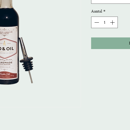
Aantal
*