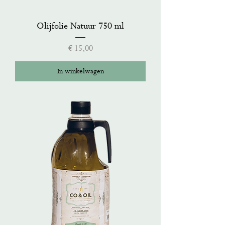
Olijfolie Natuur 750 ml
Prijs
€ 15,00
In winkelwagen