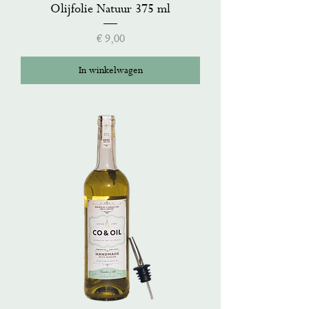
Olijfolie Natuur 375 ml
Prijs
€ 9,00
In winkelwagen