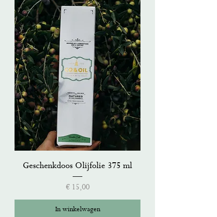
Geschenkdoos Olijfolie 375 ml
Prijs
€ 15,00
In winkelwagen