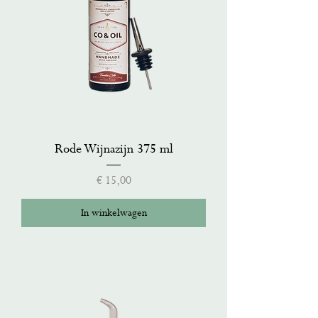
Rode Wijnazijn 375 ml
Prijs
€ 15,00
In winkelwagen