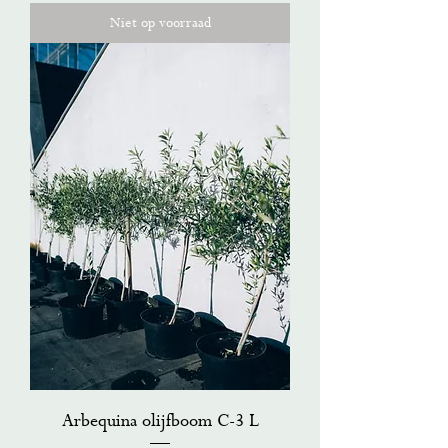
Niet op voorraad
Arbequina olijfboom C-3 L