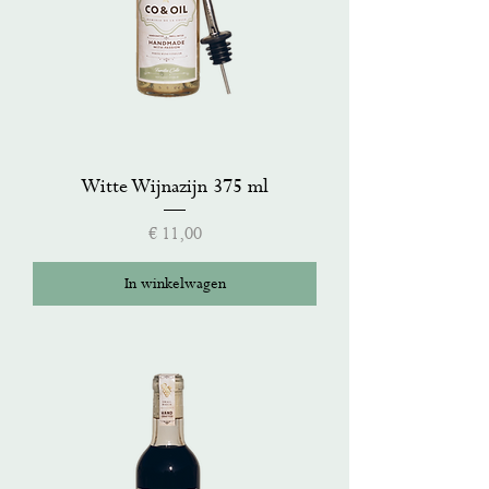
Witte Wijnazijn 375 ml
Prijs
€ 11,00
In winkelwagen